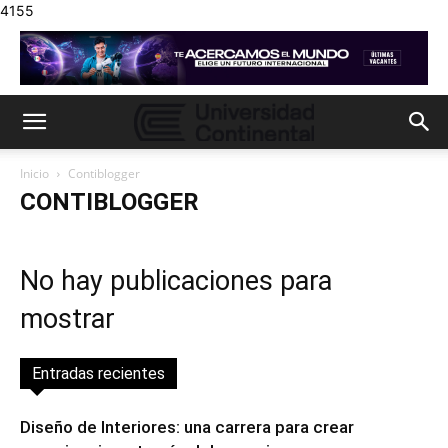
4155
Inicio
Contiblogger
CONTIBLOGGER
No hay publicaciones para
mostrar
Entradas recientes
Diseño de Interiores: una carrera para crear