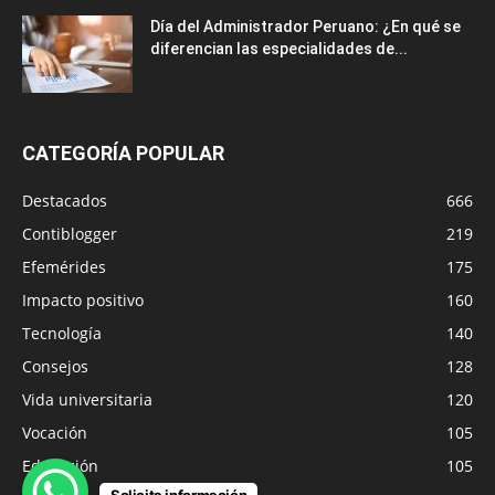
Día del Administrador Peruano: ¿En qué se
diferencian las especialidades de...
CATEGORÍA POPULAR
Destacados
666
Contiblogger
219
Efemérides
175
Impacto positivo
160
Tecnología
140
Consejos
128
Vida universitaria
120
Vocación
105
Educación
105