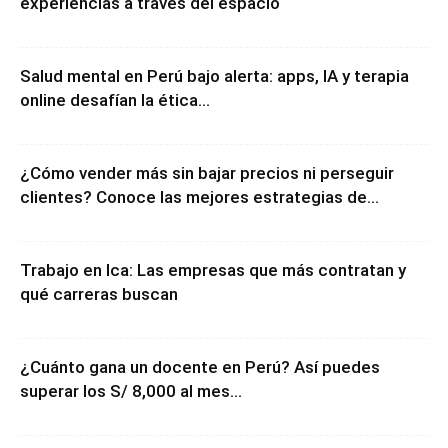
experiencias a través del espacio
Salud mental en Perú bajo alerta: apps, IA y terapia
online desafían la ética...
¿Cómo vender más sin bajar precios ni perseguir
clientes? Conoce las mejores estrategias de...
Trabajo en Ica: Las empresas que más contratan y
qué carreras buscan
¿Cuánto gana un docente en Perú? Así puedes
superar los S/ 8,000 al mes...