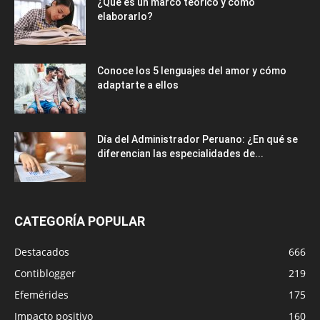
¿Qué es un marco teórico y cómo
elaborarlo?
Conoce los 5 lenguajes del amor y cómo
adaptarte a ellos
Día del Administrador Peruano: ¿En qué se
diferencian las especialidades de...
CATEGORÍA POPULAR
Destacados
666
Contiblogger
219
Efemérides
175
Impacto positivo
160