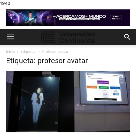
1940
Inicio
Etiquetas
Profesor avatar
Etiqueta: profesor avatar