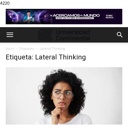
4220
Inicio
Etiquetas
Lateral Thinking
Etiqueta: Lateral Thinking