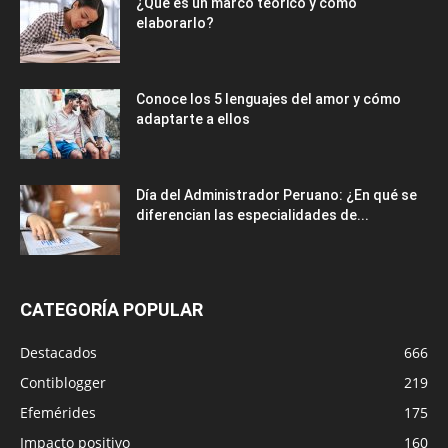
¿Qué es un marco teórico y cómo
elaborarlo?
Conoce los 5 lenguajes del amor y cómo
adaptarte a ellos
Día del Administrador Peruano: ¿En qué se
diferencian las especialidades de...
CATEGORÍA POPULAR
Destacados
666
Contiblogger
219
Efemérides
175
Impacto positivo
160