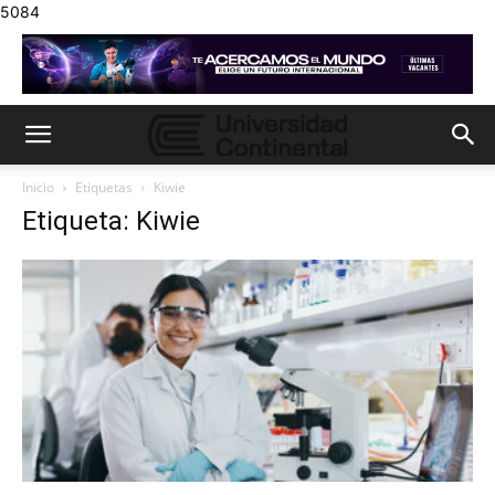
5084
Inicio
Etiquetas
Kiwie
Etiqueta: Kiwie