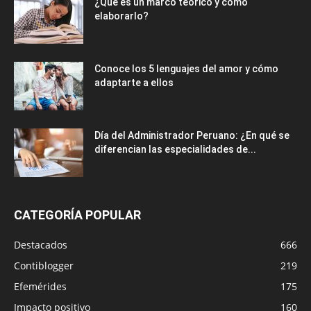
¿Qué es un marco teórico y cómo
elaborarlo?
Conoce los 5 lenguajes del amor y cómo
adaptarte a ellos
Día del Administrador Peruano: ¿En qué se
diferencian las especialidades de...
CATEGORÍA POPULAR
Destacados
666
Contiblogger
219
Efemérides
175
Impacto positivo
160