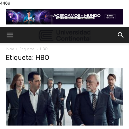
4469
Inicio
Etiquetas
HBO
Etiqueta: HBO