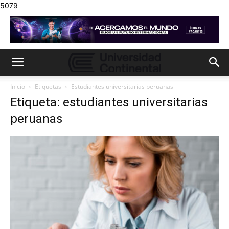
5079
Inicio
Etiquetas
Estudiantes universitarias peruanas
Etiqueta: estudiantes universitarias
peruanas