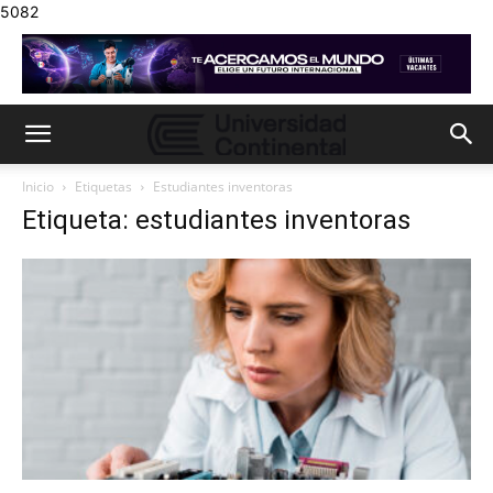
5082
Inicio
Etiquetas
Estudiantes inventoras
Etiqueta: estudiantes inventoras