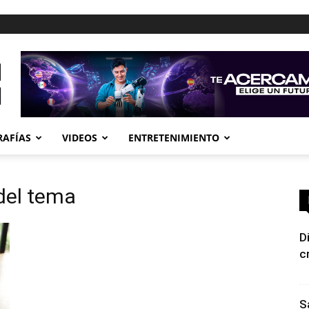
RAFÍAS
VIDEOS
ENTRETENIMIENTO
 del tema
D
c
S