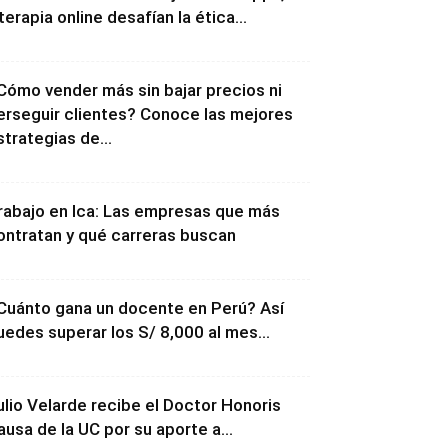
 terapia online desafían la ética...
Cómo vender más sin bajar precios ni
erseguir clientes? Conoce las mejores
strategias de...
rabajo en Ica: Las empresas que más
ontratan y qué carreras buscan
Cuánto gana un docente en Perú? Así
uedes superar los S/ 8,000 al mes...
ulio Velarde recibe el Doctor Honoris
ausa de la UC por su aporte a...