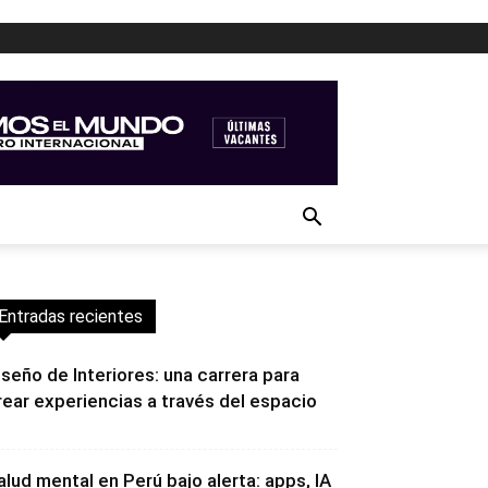
Entradas recientes
iseño de Interiores: una carrera para
rear experiencias a través del espacio
alud mental en Perú bajo alerta: apps, IA